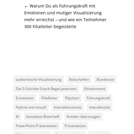
←
Warum Du als Führungskraft mit
Emotionen und mutiger Visualisierung
mehr erreichst – und wie ein Teilnehmer
300 Filialleiter begeisterte
authentische Visualisierung
Botschaften
Bundesrat
Die 5-Schritte-Snack-Regel petenzen
Edutainment
Emotionen
Filialleiter
Flipchart
Führungskraft
Hybrid und virtuell
Interaktionstools
Interaktivität
KI
komplexe Botschaft
Kunden überzeugen
PowerPoint-Präsentation
Präsentation