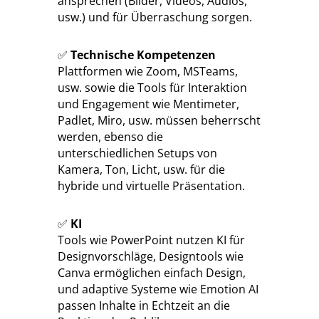
ansprechen (Bilder, Videos, Audios,
usw.) und für Überraschung sorgen.
✅
Technische Kompetenzen
Plattformen wie Zoom, MSTeams,
usw. sowie die Tools für Interaktion
und Engagement wie Mentimeter,
Padlet, Miro, usw. müssen beherrscht
werden, ebenso die
unterschiedlichen Setups von
Kamera, Ton, Licht, usw. für die
hybride und virtuelle Präsentation.
✅
KI
Tools wie PowerPoint nutzen KI für
Designvorschläge, Designtools wie
Canva ermöglichen einfach Design,
und adaptive Systeme wie Emotion AI
passen Inhalte in Echtzeit an die