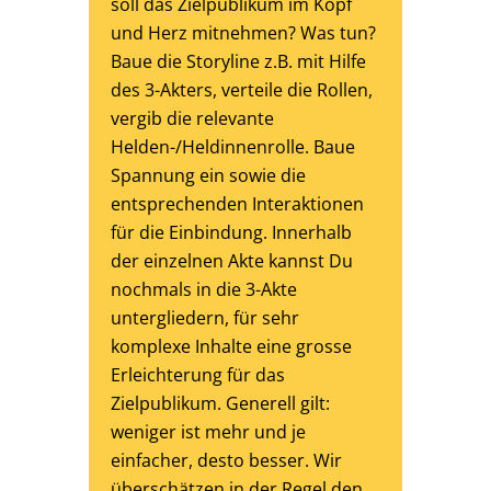
soll das Zielpublikum im Kopf
und Herz mitnehmen? Was tun?
Baue die Storyline z.B. mit Hilfe
des 3-Akters, verteile die Rollen,
vergib die relevante
Helden-/Heldinnenrolle. Baue
Spannung ein sowie die
entsprechenden Interaktionen
für die Einbindung. Innerhalb
der einzelnen Akte kannst Du
nochmals in die 3-Akte
untergliedern, für sehr
komplexe Inhalte eine grosse
Erleichterung für das
Zielpublikum. Generell gilt:
weniger ist mehr und je
einfacher, desto besser. Wir
überschätzen in der Regel den