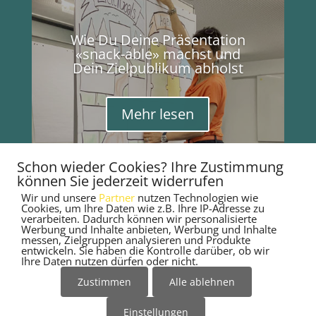
Wie Du Deine Präsentation
«snack-able» machst und
Dein Zielpublikum abholst
Mehr lesen
Schon wieder Cookies? Ihre Zustimmung
können Sie jederzeit widerrufen
Wir und unsere
Partner
nutzen Technologien wie
Cookies, um Ihre Daten wie z.B. Ihre IP-Adresse zu
RECHTLICHES
verarbeiten. Dadurch können wir personalisierte
Werbung und Inhalte anbieten, Werbung und Inhalte
messen, Zielgruppen analysieren und Produkte
entwickeln. Sie haben die Kontrolle darüber, ob wir
Ihre Daten nutzen dürfen oder nicht.
Datenschutzerklärung
Zustimmen
Alle ablehnen
Impressum
Einstellungen