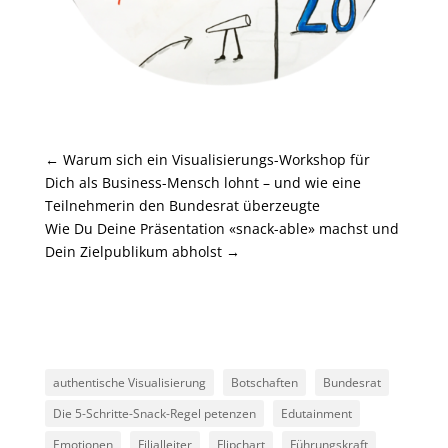
←
Warum sich ein Visualisierungs-Workshop für
Dich als Business-Mensch lohnt – und wie eine
Teilnehmerin den Bundesrat überzeugte
Wie Du Deine Präsentation «snack-able» machst und
Dein Zielpublikum abholst
→
authentische Visualisierung
Botschaften
Bundesrat
Die 5-Schritte-Snack-Regel petenzen
Edutainment
Emotionen
Filialleiter
Flipchart
Führungskraft