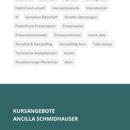
Hybrid und virtuell
Interaktionstools
Interaktivität
KI
komplexe Botschaft
Kunden überzeugen
PowerPoint-Präsentation
Präsentation
Präsentationsmittel
Sinneseindrücke
snack-able
Storyline & Storytelling
Storytelling Kurs
Take-aways
Technische Kompetenzen
testen
Visualisierungs-Workshop
üben
KURSANGEBOTE
ANCILLA SCHMIDHAUSER