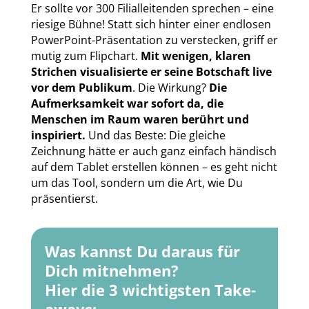
Er sollte vor 300 Filialleitenden sprechen – eine
riesige Bühne! Statt sich hinter einer endlosen
PowerPoint-Präsentation zu verstecken, griff er
mutig zum Flipchart.
Mit wenigen, klaren
Strichen visualisierte er seine Botschaft live
vor dem Publikum
. Die Wirkung?
Die
Aufmerksamkeit war sofort da, die
Menschen im Raum waren berührt und
inspiriert.
Und das Beste: Die gleiche
Zeichnung hätte er auch ganz einfach händisch
auf dem Tablet erstellen können – es geht nicht
um das Tool, sondern um die Art, wie Du
präsentierst.
Was kannst Du daraus für
Dich mitnehmen?
Hier die 3 wichtigsten Take-
aways: